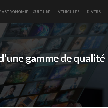
GASTRONOMIE – CULTURE
VÉHICULES
DIVERS
r d’une gamme de qualité