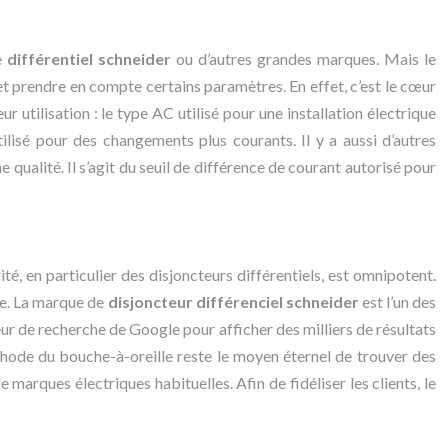
e
différentiel schneider
ou d’autres grandes marques. Mais le
 et prendre en compte certains paramètres. En effet, c’est le cœur
ur utilisation : le type AC utilisé pour une installation électrique
tilisé pour des changements plus courants. Il y a aussi d’autres
ualité. Il s’agit du seuil de différence de courant autorisé pour
ité, en particulier des disjoncteurs différentiels, est omnipotent.
ue. La marque de
disjoncteur différenciel schneider
est l’un des
eur de recherche de Google pour afficher des milliers de résultats
éthode du bouche-à-oreille reste le moyen éternel de trouver des
arques électriques habituelles. Afin de fidéliser les clients, le