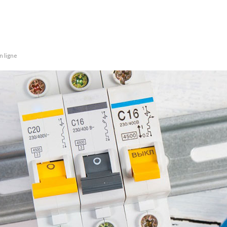
n ligne