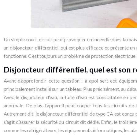
Un simple court-circuit peut provoquer un incendie dans la mais
un disjoncteur différentiel, qui est plus efficace et présente 
fonctionne. C’est toujours un problème de protection électrique.
Disjoncteur différentiel, quel est son r
Avant d’approfondir cette question : à quoi sert cet équipeme
principalement installé sur un tableau. Plus précisément, au début
Avec le disjoncteur d’eau, la fuite d’eau est constatable en p
anormale. De plus, l’appareil peut couper tous les circuits de l
Autrement dit, le disjoncteur différentiel de type CA est conçu po
s’agit d’assurer la sécurité du circuit dit dédié. Enfin, le trois
comme les réfrigérateurs, les équipements informatiques, les al