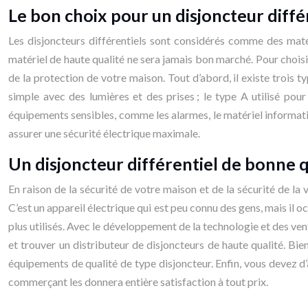
Le bon choix pour un disjoncteur diffé
Les disjoncteurs différentiels sont considérés comme des maté
matériel de haute qualité ne sera jamais bon marché. Pour choisir
de la protection de votre maison. Tout d’abord, il existe trois typ
simple avec des lumières et des prises ; le type A utilisé pour
équipements sensibles, comme les alarmes, le matériel informatiq
assurer une sécurité électrique maximale.
Un disjoncteur différentiel de bonne q
En raison de la sécurité de votre maison et de la sécurité de la v
C’est un appareil électrique qui est peu connu des gens, mais il
plus utilisés. Avec le développement de la technologie et des ven
et trouver un distributeur de disjoncteurs de haute qualité. Bi
équipements de qualité de type disjoncteur. Enfin, vous devez d’
commerçant les donnera entière satisfaction à tout prix.