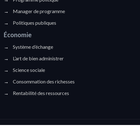
→
Manager de programme
→
Politiques publiques
Économie
→
Système d’échange
→
L’art de bien administrer
→
Science sociale
→
Consommation des richesses
→
Rentabilité des ressources