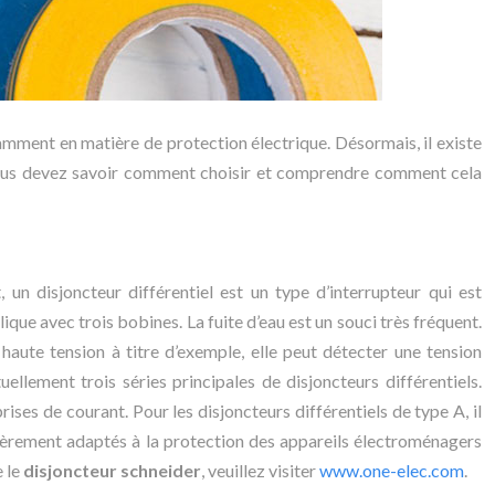
amment en matière de protection électrique. Désormais, il existe
nt, vous devez savoir comment choisir et comprendre comment cela
un disjoncteur différentiel est un type d’interrupteur qui est
ique avec trois bobines. La fuite d’eau est un souci très fréquent.
haute tension à titre d’exemple, elle peut détecter une tension
uellement trois séries principales de disjoncteurs différentiels.
rises de courant. Pour les disjoncteurs différentiels de type A, il
ticulièrement adaptés à la protection des appareils électroménagers
e le
disjoncteur schneider
, veuillez visiter
www.one-elec.com
.