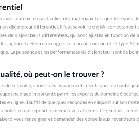
rentiel
riaux coûteux, en particulier des matériaux tels que les types d
 un disjoncteur différentiel, il faut savoir le choisir correctement
es de disjoncteurs différentiels, qui sont ajustés en fonction de le
 les appareils électroménagers à courant continu et le type SI u
ue. La puissance et les performances du disjoncteur sont de bonne q
ualité, où peut-on le trouver ?
ie de la famille, choisir des équipements électriques de haute qual
 occupe une place importante parmi les experts du domaine électriq
tes en ligne, il suffit de quelques secondes en cliquant sur son mot
en choisir ce qui répond le mieux à vos attentes. Cependant, la m
abord vous renseigner et demander des conseils aux revendeurs de m