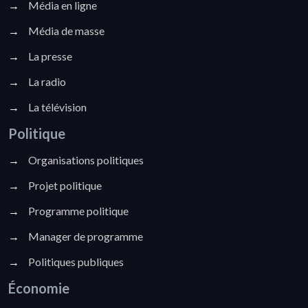
→
Média en ligne
→
Média de masse
→
La presse
→
La radio
→
La télévision
Politique
→
Organisations politiques
→
Projet politique
→
Programme politique
→
Manager de programme
→
Politiques publiques
Économie