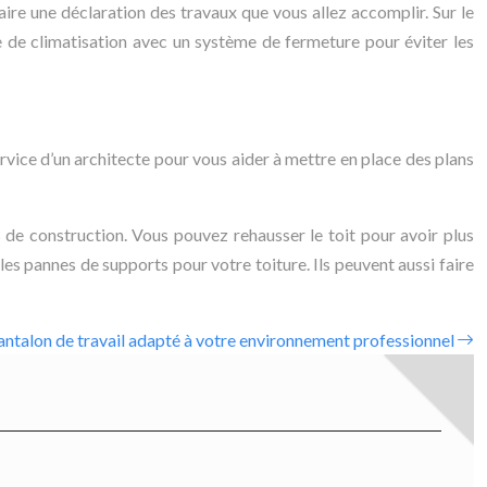
aire une déclaration des travaux que vous allez accomplir. Sur le
me de climatisation avec un système de fermeture pour éviter les
 service d’un architecte pour vous aider à mettre en place des plans
s de construction. Vous pouvez rehausser le toit pour avoir plus
lles pannes de supports pour votre toiture. Ils peuvent aussi faire
antalon de travail adapté à votre environnement professionnel