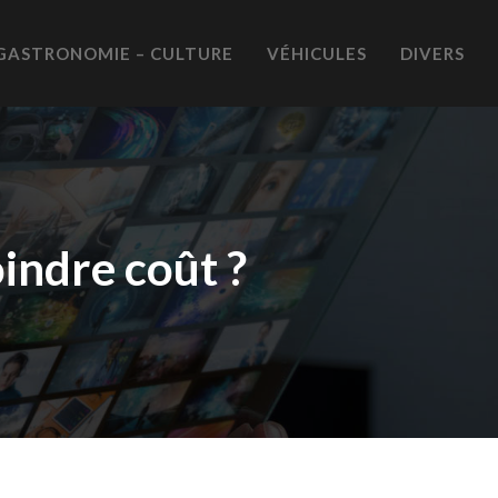
GASTRONOMIE – CULTURE
VÉHICULES
DIVERS
ndre coût ?