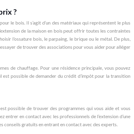
prix ?
ur le bois. Il s’agit d’un des matériaux qui représentent le plus
’extension de la maison en bois peut offrir toutes les contraintes
ir l’ossature bois, le parpaing, le brique ou le métal. De plus,
 essayer de trouver des associations pour vous aider pour alléger
stèmes de chauffage. Pour une résidence principale, vous pouvez
l est possible de demander du crédit d’impôt pour la transition
l est possible de trouver des programmes qui vous aide et vous
z entrer en contact avec les professionnels de l’extension d’une
 conseils gratuits en entrant en contact avec des experts.