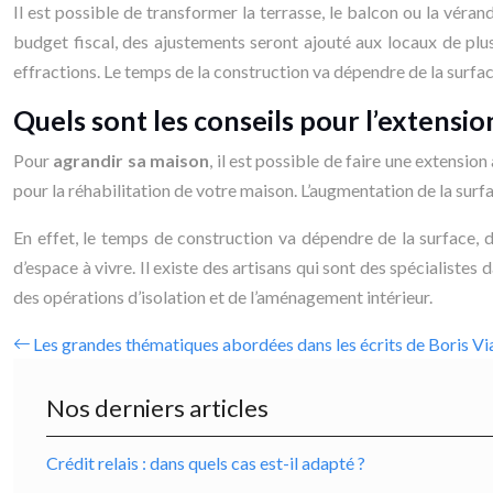
Il est possible de transformer la terrasse, le balcon ou la véra
budget fiscal, des ajustements seront ajouté aux locaux de plus
effractions. Le temps de la construction va dépendre de la surfac
Quels sont les conseils pour l’extensi
Pour
agrandir sa maison
, il est possible de faire une extensio
pour la réhabilitation de votre maison. L’augmentation de la surfa
En effet, le temps de construction va dépendre de la surface, d
d’espace à vivre. Il existe des artisans qui sont des spécialistes
des opérations d’isolation et de l’aménagement intérieur.
Les grandes thématiques abordées dans les écrits de Boris Vi
Nos derniers articles
Crédit relais : dans quels cas est-il adapté ?