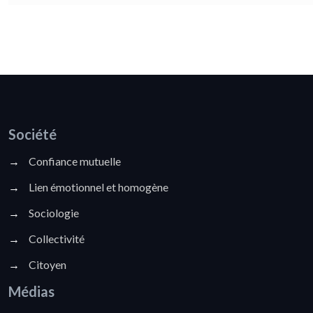
Société
→
Confiance mutuelle
→
Lien émotionnel et homogène
→
Sociologie
→
Collectivité
→
Citoyen
Médias