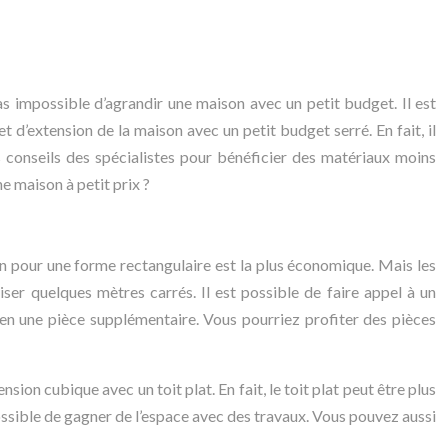
pas impossible d’agrandir une maison avec un petit budget. Il est
 d’extension de la maison avec un petit budget serré. En fait, il
s conseils des spécialistes pour bénéficier des matériaux moins
e maison à petit prix ?
ison pour une forme rectangulaire est la plus économique. Mais les
er quelques mètres carrés. Il est possible de faire appel à un
 en une pièce supplémentaire. Vous pourriez profiter des pièces
nsion cubique avec un toit plat. En fait, le toit plat peut être plus
 possible de gagner de l’espace avec des travaux. Vous pouvez aussi