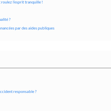
ulez l’esprit tranquille !
alité ?
inancées par des aides publiques
accident responsable ?