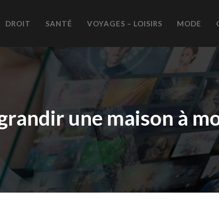
DROIT
SANTÉ
VOYAGES – LOISIRS
MODE
randir une maison à moi