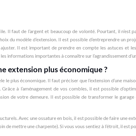
le. Il faut de l’argent et beaucoup de volonté. Pourtant, il n’est 
oix du modèle d’extension. Il est possible d’entreprendre un projet
 ajuster. Il est important de prendre en compte les astuces et le
 les informations importantes à connaître sur l’agrandissement d’un
ne extension plus économique ?
dèle le plus économique. Il faut préciser que l’extension d’une ma
Grâce à l’aménagement de vos combles, il est possible d’optimis
sion de votre demeure. Il est possible de transformer le garage
cturels. Avec une ossature en bois, il est possible de faire une exte
oin de mettre une charpente). Si vous vous sentiez à l’étroit, il est