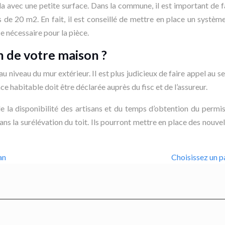
nda avec une petite surface. Dans la commune, il est important de f
 de 20 m2. En fait, il est conseillé de mettre en place un systè
e nécessaire pour la pièce.
on de votre maison ?
n au niveau du mur extérieur. Il est plus judicieux de faire appel au
ce habitable doit être déclarée auprès du fisc et de l’assureur.
e la disponibilité des artisans et du temps d’obtention du permi
 dans la surélévation du toit. Ils pourront mettre en place des nouve
an
Choisissez un p