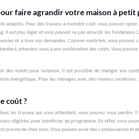
our faire agrandir votre maison à petit 
els adaptés. Pour des travaux à moindre coût, vous pouvez opter po
il est plus léger et vous pouvez ne pas alourdir les fondations. L
 envies et à tous vos demandes. Comme matériels, vous pouvez chois
standard, attendez-vous à une surélévation des coûts. Vous pouvez
sir des volets pour isolation. Il est possible de changer vos sy
tion énergétique. Pour les ménages avec des revenus modestes, i
e coût ?
 tous les travaux qui vous attendent, vous pouvez vous perdre. I
oyez éligibles pour bénéficier du programme. En effet, vous pouve
st proche de chez vous. Vous pouvez avoir des connaissances et des