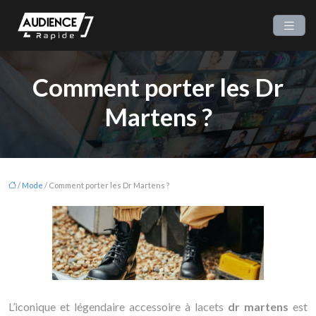
Comment porter les Dr
Martens ?
/
Mode
/ Comment porter les Dr Martens ?
L’iconique et légendaire accessoire à lacets
dr martens
est