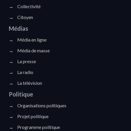
→
Collectivité
→
Citoyen
Médias
→
Média en ligne
→
Média de masse
→
La presse
→
La radio
→
La télévision
Politique
→
Organisations politiques
→
Projet politique
→
Programme politique