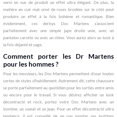
verni en vue de produit un effet ultra élégant. De plus, la
matière en cuir mat orné de roses brodées sur le côté peut
produire un effet à la fois bohème et romantique. Bien
évidemment, ces derbys Doc Martens s’associent
parfaitement avec une simple jupe droite unie, avec un
pantalon carotte ou avec un chino. Vous aurez alors un look à
la fois déjanté et sage.
Comment porter les Dr Martens
pour les hommes ?
Pour les messieurs, les Doc Martens permettent d’oser toutes
sortes de styles d’habillement. Autrement dit, cette chaussure
se porte parfaitement au quotidien pour les sorties entre amis
ou encore pour le travail. Si vous désirez afficher un look
décontracté et rock, portez votre Doc Martens avec un
bomber, un sweat et un jean. Pour un effet décontracté ultra
tendance, il est conseillé de ne pas monter ses bottines