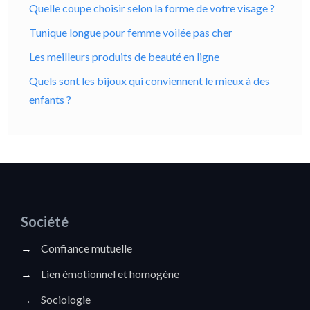
Quelle coupe choisir selon la forme de votre visage ?
Tunique longue pour femme voilée pas cher
Les meilleurs produits de beauté en ligne
Quels sont les bijoux qui conviennent le mieux à des
enfants ?
Société
→
Confiance mutuelle
→
Lien émotionnel et homogène
→
Sociologie