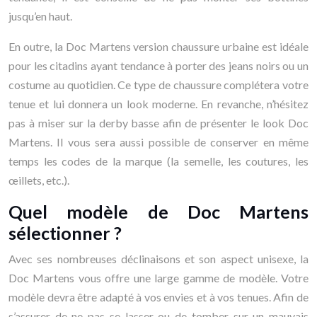
jusqu’en haut.
En outre, la Doc Martens version chaussure urbaine est idéale
pour les citadins ayant tendance à porter des jeans noirs ou un
costume au quotidien. Ce type de chaussure complétera votre
tenue et lui donnera un look moderne. En revanche, n’hésitez
pas à miser sur la derby basse afin de présenter le look Doc
Martens. Il vous sera aussi possible de conserver en même
temps les codes de la marque (la semelle, les coutures, les
œillets, etc.).
Quel modèle de Doc Martens
sélectionner ?
Avec ses nombreuses déclinaisons et son aspect unisexe, la
Doc Martens vous offre une large gamme de modèle. Votre
modèle devra être adapté à vos envies et à vos tenues. Afin de
s’assurer de ne pas se lasser ou de tomber sur un mauvais