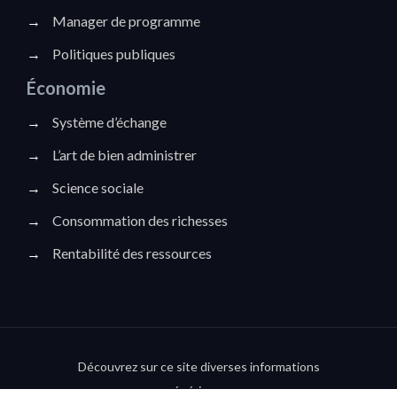
→
Manager de programme
→
Politiques publiques
Économie
→
Système d’échange
→
L’art de bien administrer
→
Science sociale
→
Consommation des richesses
→
Rentabilité des ressources
Découvrez sur ce site diverses informations
génériques.