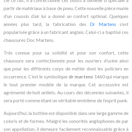
De ce fait, il a confectionné ces boots à semelle si spéciale à
partir de matériaux à base de pneu. Cette nouvelle pièce munie
d’un coussin d’air lui a donné un confort optimal. Quelques
années plus tard, la fabrication des
Dr Martens
s’est
popularisée grâce à un fabricant anglais. Celui-ci a baptisé ces
chaussures Doc Martens.
Très connue pour sa solidité et pour son confort, cette
chaussure sera confectionnée pour les ouvriers d’usine ainsi
que pour les différents corps de métier dont les policiers en
occurrence. C’est le symbolique
dr martens
1460 qui marque
le tout premier modèle de la marque. Cet accessoire est
agrémenté de huit œillets. Au cours des décennies suivantes, il
sera porté comme étant un véritable emblème de l’esprit punk.
Aujourd’hui, la bottine est disponible dans une large gamme de
coloris et de formes. Malgré les sonorités anglophones de par
son appellation, il demeure facilement reconnaissable grâce à