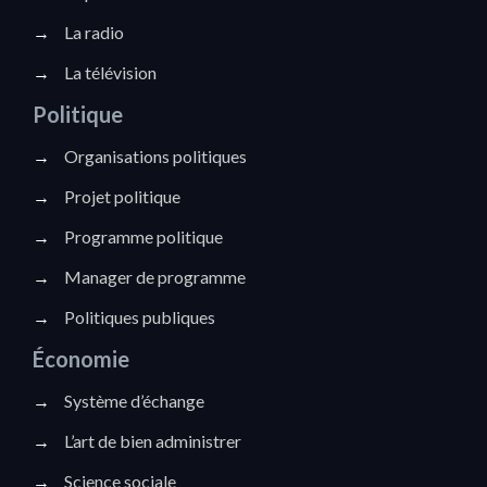
→
La radio
→
La télévision
Politique
→
Organisations politiques
→
Projet politique
→
Programme politique
→
Manager de programme
→
Politiques publiques
Économie
→
Système d’échange
→
L’art de bien administrer
→
Science sociale