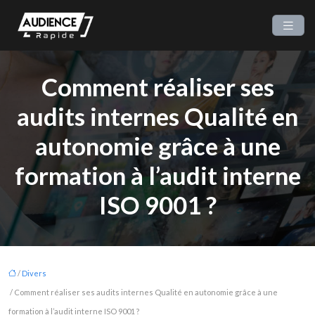
Comment réaliser ses
audits internes Qualité en
autonomie grâce à une
formation à l’audit interne
ISO 9001 ?
/
Divers
/ Comment réaliser ses audits internes Qualité en autonomie grâce à une
formation à l’audit interne ISO 9001 ?