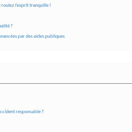
ulez l’esprit tranquille !
alité ?
inancées par des aides publiques
accident responsable ?