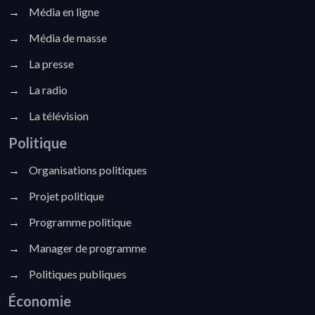
→
Média en ligne
→
Média de masse
→
La presse
→
La radio
→
La télévision
Politique
→
Organisations politiques
→
Projet politique
→
Programme politique
→
Manager de programme
→
Politiques publiques
Économie