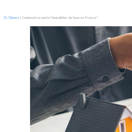
/
Divers
/ Comment se porte l’immobilier de luxe en France ?