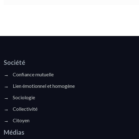
Société
→
Confiance mutuelle
→
Lien émotionnel et homogène
→
Sociologie
→
Collectivité
→
Citoyen
Médias