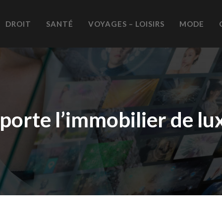
DROIT
SANTÉ
VOYAGES – LOISIRS
MODE
orte l’immobilier de lux