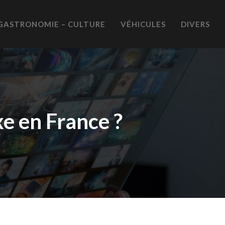
GASTRONOMIE – CULTURE
VÉHICULES
DIVERS
e en France ?