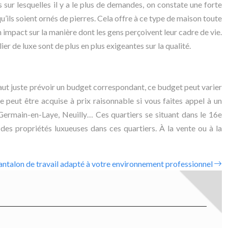
s sur lesquelles il y a le plus de demandes, on constate une forte
qu’ils soient ornés de pierres. Cela offre à ce type de maison toute
 impact sur la manière dont les gens perçoivent leur cadre de vie.
er de luxe sont de plus en plus exigeantes sur la qualité.
 faut juste prévoir un budget correspondant, ce budget peut varier
e peut être acquise à prix raisonnable si vous faites appel à un
-Germain-en-Laye, Neuilly… Ces quartiers se situant dans le 16e
des propriétés luxueuses dans ces quartiers. À la vente ou à la
antalon de travail adapté à votre environnement professionnel