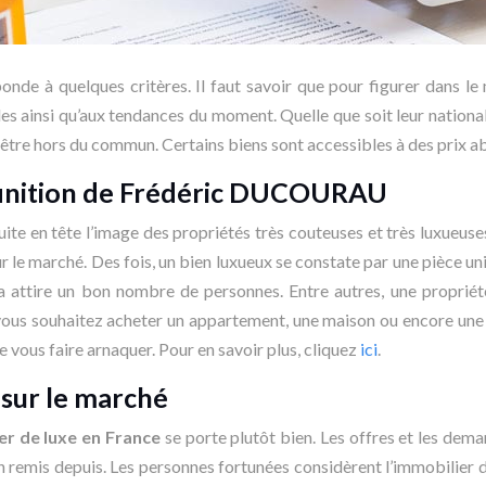
réponde à quelques critères. Il faut savoir que pour figurer dans 
es ainsi qu’aux tendances du moment. Quelle que soit leur nationa
n-être hors du commun. Certains biens sont accessibles à des prix 
définition de Frédéric DUCOURAU
 suite en tête l’image des propriétés très couteuses et très luxue
sur le marché. Des fois, un bien luxueux se constate par une pièce un
cela attire un bon nombre de personnes. Entre autres, une proprié
Si vous souhaitez acheter un appartement, une maison ou encore une
de vous faire arnaquer. Pour en savoir plus, cliquez
ici
.
 sur le marché
er de luxe en France
se porte plutôt bien. Les offres et les dema
ien remis depuis. Les personnes fortunées considèrent l’immobilier