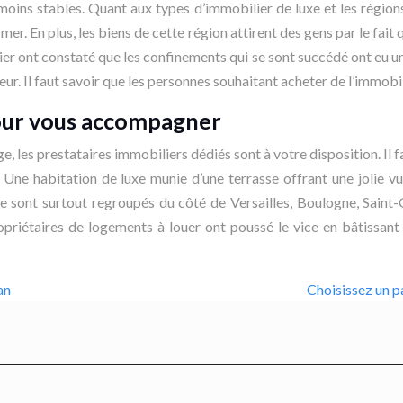
 moins stables. Quant aux types d’immobilier de luxe et les région
mer. En plus, les biens de cette région attirent des gens par le fait 
ier ont constaté que les confinements qui se sont succédé ont eu un
ur. Il faut savoir que les personnes souhaitant acheter de l’immobili
pour vous accompagner
ge, les prestataires immobiliers dédiés sont à votre disposition. Il
 Une habitation de luxe munie d’une terrasse offrant une jolie vu
xe sont surtout regroupés du côté de Versailles, Boulogne, Saint
opriétaires de logements à louer ont poussé le vice en bâtissant 
an
Choisissez un p