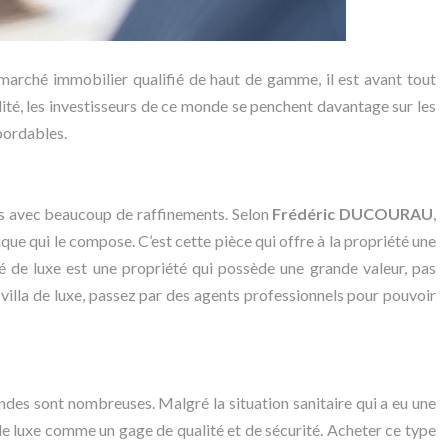
le marché immobilier qualifié de haut de gamme, il est avant tout
lité, les investisseurs de ce monde se penchent davantage sur les
abordables.
uses avec beaucoup de raffinements. Selon
Frédéric DUCOURAU
,
ique qui le compose. C’est cette pièce qui offre à la propriété une
té de luxe est une propriété qui possède une grande valeur, pas
 villa de luxe, passez par des agents professionnels pour pouvoir
ndes sont nombreuses. Malgré la situation sanitaire qui a eu une
 de luxe comme un gage de qualité et de sécurité. Acheter ce type