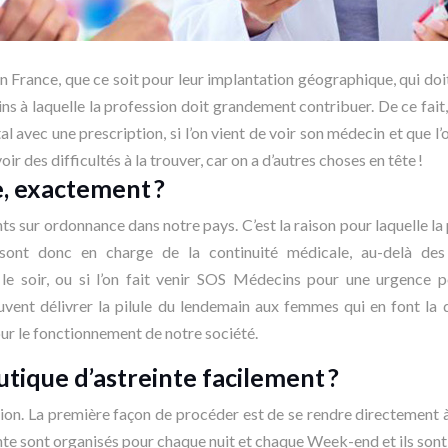
 France, que ce soit pour leur implantation géographique, qui doit
ins à laquelle la profession doit grandement contribuer. De ce fait,
pital avec une prescription, si l’on vient de voir son médecin et que l
oir des difficultés à la trouver, car on a d’autres choses en tête !
e, exactement ?
s sur ordonnance dans notre pays. C’est la raison pour laquelle la
ont donc en charge de la continuité médicale, au-delà des
n le soir, ou si l’on fait venir SOS Médecins pour une urgence
vent délivrer la pilule du lendemain aux femmes qui en font la
our le fonctionnement de notre société.
ique d’astreinte facilement ?
ion. La première façon de procéder est de se rendre directement à s
einte sont organisés pour chaque nuit et chaque Week-end et ils sont