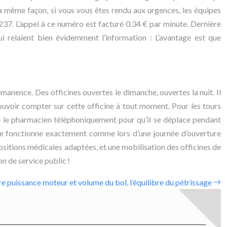
la même façon, si vous vous êtes rendu aux urgences, les équipes
37. L’appel à ce numéro est facturé 0.34 € par minute. Dernière
ui relaient bien évidemment l’information : L’avantage est que
rmanence. Des officines ouvertes le dimanche, ouvertes la nuit. Il
 pouvoir compter sur cette officine à tout moment. Pour les tours
tacte le pharmacien téléphoniquement pour qu’il se déplace pendant
, elle fonctionne exactement comme lors d’une journée d’ouverture
positions médicales adaptées, et une mobilisation des officines de
n de service public !
re puissance moteur et volume du bol, l’équilibre du pétrissage