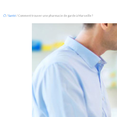
/
Santé
/ Comment trouver une pharmacie de garde à Marseille ?