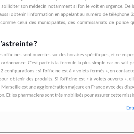
 solliciter son médecin, notamment si l’on le voit en urgence. De 
aussi obtenir l’information en appelant au numéro de téléphone 32
et, comme celui des municipalités, des commissariats de police q
astreinte ?
 officines sont ouvertes sur des horaires spécifiques, et ce en pe
s ordonnance. C’est parfois la formule la plus simple car on sait
e 2 configurations : si l’officine est à « volets fermés », on con
 pour obtenir des produits. Si l’officine est « à volets ouverts »
at. Marseille est une agglomération majeure en France avec des dis
on. Et les pharmaciens sont très mobilisés pour assurer cette missio
Ent