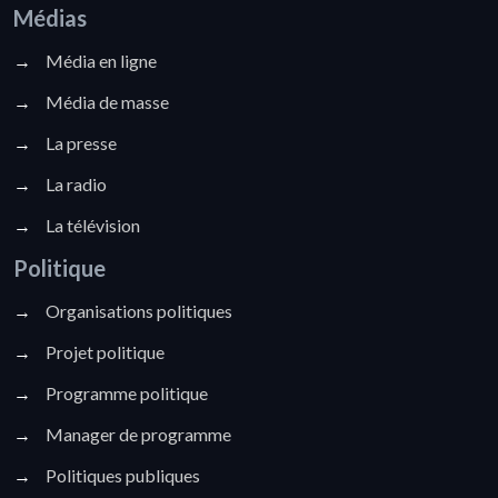
Médias
→
Média en ligne
→
Média de masse
→
La presse
→
La radio
→
La télévision
Politique
→
Organisations politiques
→
Projet politique
→
Programme politique
→
Manager de programme
→
Politiques publiques