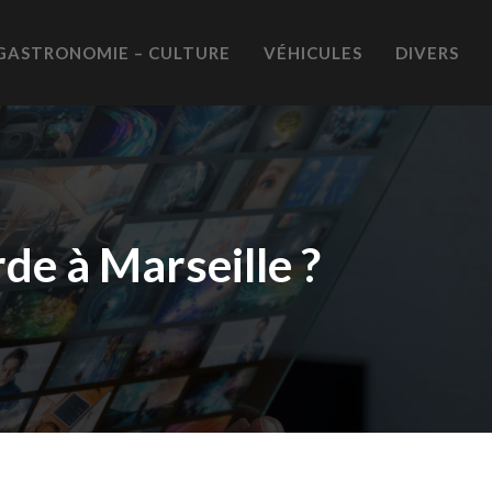
GASTRONOMIE – CULTURE
VÉHICULES
DIVERS
e à Marseille ?