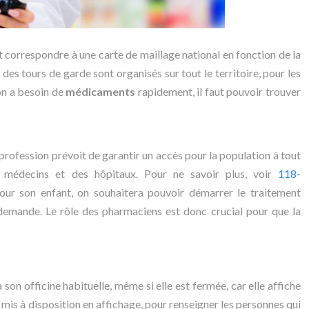
 correspondre à une carte de maillage national en fonction de la
 des tours de garde sont organisés sur tout le territoire, pour les
’on a besoin de
médicaments
rapidement, il faut pouvoir trouver
 profession prévoit de garantir un accès pour la population à tout
 médecins et des hôpitaux. Pour ne savoir plus, voir
118-
 pour son enfant, on souhaitera pouvoir démarrer le traitement
 demande. Le rôle des pharmaciens est donc crucial pour que la
on officine habituelle, même si elle est fermée, car elle affiche
 mis à disposition en affichage, pour renseigner les personnes qui