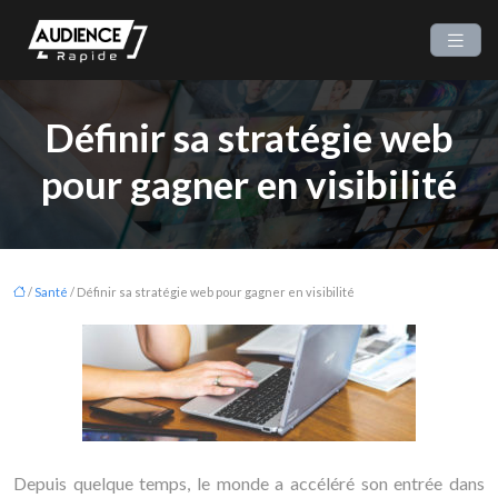
Définir sa stratégie web
pour gagner en visibilité
/
Santé
/ Définir sa stratégie web pour gagner en visibilité
Depuis quelque temps, le monde a accéléré son entrée dans