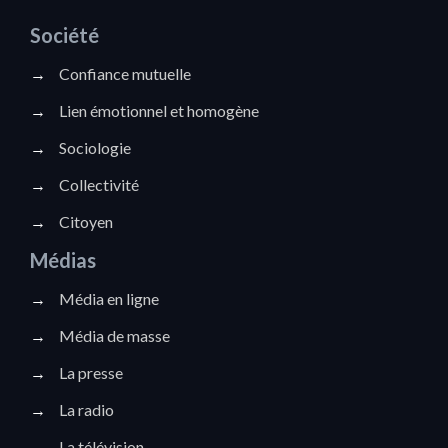
Société
→
Confiance mutuelle
→
Lien émotionnel et homogène
→
Sociologie
→
Collectivité
→
Citoyen
Médias
→
Média en ligne
→
Média de masse
→
La presse
→
La radio
→
La télévision