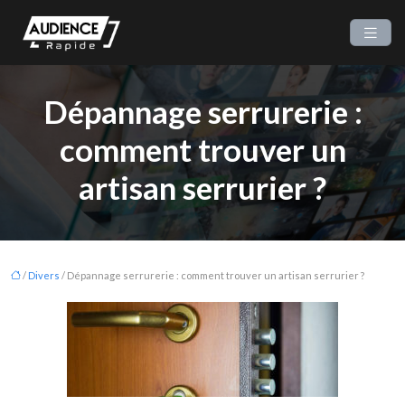
Dépannage serrurerie :
comment trouver un
artisan serrurier ?
/
Divers
/ Dépannage serrurerie : comment trouver un artisan serrurier ?