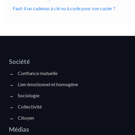
Faut-il un cadenas à clé ou à code pour son casier ?
Société
→
Confiance mutuelle
→
Lien émotionnel et homogène
→
Sociologie
→
Collectivité
→
Citoyen
Médias