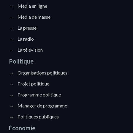
→
Média en ligne
→
Média de masse
→
La presse
→
La radio
→
La télévision
Politique
→
Organisations politiques
→
Projet politique
→
Programme politique
→
Manager de programme
→
Politiques publiques
Économie