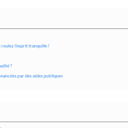
ulez l’esprit tranquille !
alité ?
inancées par des aides publiques