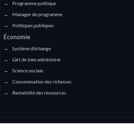
→
Programme politique
→
Manager de programme
→
Politiques publiques
Économie
→
Système d’échange
→
L’art de bien administrer
→
Science sociale
→
Consommation des richesses
→
Rentabilité des ressources