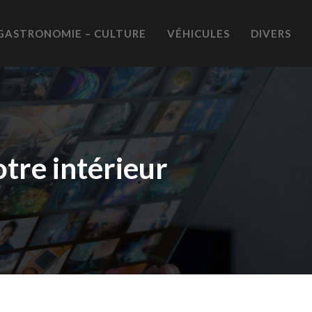
GASTRONOMIE – CULTURE
VÉHICULES
DIVERS
otre intérieur