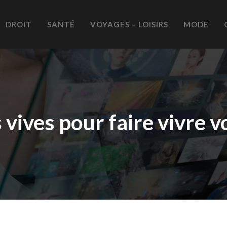
DROIT
SANTÉ
VOYAGES – LOISIRS
MODE
vives pour faire vivre v