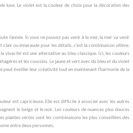
de luxe. Le violet est la couleur de choix pour la décoration des
e l’année. Si vous ne pouvez pas venir à la mer, la mer va venir
rt clair ou émeraude pour les détails, c’est la combinaison ultime.
 vivacité est une alternative au bleu classique. Ici, les couleurs
tagères et les coussins. Le jaune et vert avec du bleu et du violet
peut éveiller leur créativité tout en maintenant l’harmonie de la
eur est capricieuse. Elle est difficile à associer avec les autres
pagnent le beige et le noir. Les couleurs de nuances plus douces
es plantes vertes sont les combinaisons les plus conseillées des
monie entre deux personnes.