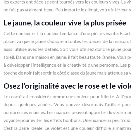
les experts ont déco se sont tournés vers les couleurs vives. La 
ne fait pas vraiment beau. Peu importe le climat, votre intérieur 
Le jaune, la couleur vive la plus prisée
Cette couleur est la couleur tendance d’une pièce vivante. Ecartez
place, vu que le jaune s’adapte à toutes les pièces de la maison
aussi utilisé avec les détails. Soit vous utilisez donc le jaune p
soleil. Dans une maison en jaune, il fait beau toute l’année. Vous
à développer l’intelligence et la créativité d’une personne. Les p
touche de noir fait sortir le côté classe du jaune mais attenue s
Osez l’originalité avec le rose et le viol
Le rose était considéré comme une couleur pour fillette. A l’épo
depuis quelques années. Vous pouvez désormais l’utiliser pour
nombreuses nuances. Les nuances peuvent apporter du style mais p
voyante pour éviter les effets bonbons. Une nuance un peu froide 
c’est la paire idéale. Le violet est une couleur difficile à maît