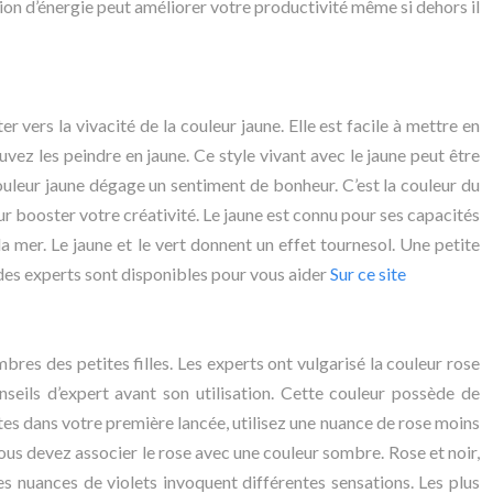
tion d’énergie peut améliorer votre productivité même si dehors il
r vers la vivacité de la couleur jaune. Elle est facile à mettre en
vez les peindre en jaune. Ce style vivant avec le jaune peut être
a couleur jaune dégage un sentiment de bonheur. C’est la couleur du
our booster votre créativité. Le jaune est connu pour ses capacités
 la mer. Le jaune et le vert donnent un effet tournesol. Une petite
, des experts sont disponibles pour vous aider
Sur ce site
res des petites filles. Les experts ont vulgarisé la couleur rose
seils d’expert avant son utilisation. Cette couleur possède de
tes dans votre première lancée, utilisez une nuance de rose moins
vous devez associer le rose avec une couleur sombre. Rose et noir,
 Les nuances de violets invoquent différentes sensations. Les plus