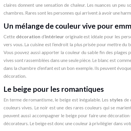
claires donnent une sensation de chaleur. Les nuances un peu som
chambres. Rares sont les personnes qui arrivent à avoir une harmon
Un mélange de couleur vive pour emme
Cette
décoration
d’
intérieur
originale est idéale pour les per
vers vous. La cuisine est l’endroit la plus prisée pour mettre du 
Vous pouvez aussi apporter la couleur du sable fin des plages par
vives sont rassemblées dans une seule pièce. Le blanc est comme la
dans la chambre d’enfant est un bon exemple. Ils peuvent évoquer
décoration.
Le beige pour les romantiques
En terme de romantisme, le beige est inégalable. Les
styles
de d
couleurs vives. Le noir est une des rares couleurs qui se marie
peuvent aussi accompagner le beige pour faire une décoration un
décorateurs. Le beige est donc une couleur à privilégier dans vo