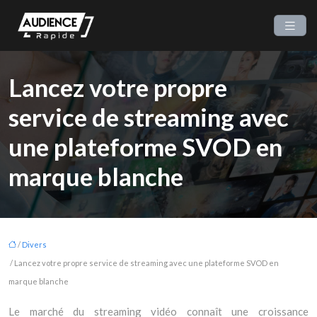
Lancez votre propre
service de streaming avec
une plateforme SVOD en
marque blanche
/
Divers
/ Lancez votre propre service de streaming avec une plateforme SVOD en
marque blanche
Le marché du streaming vidéo connaît une croissance