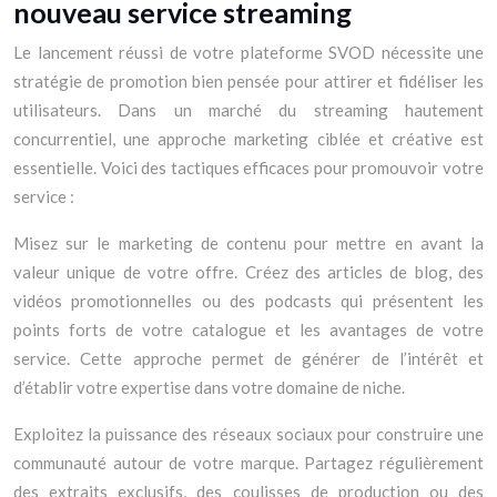
nouveau service streaming
Le lancement réussi de votre plateforme SVOD nécessite une
stratégie de promotion bien pensée pour attirer et fidéliser les
utilisateurs. Dans un marché du streaming hautement
concurrentiel, une approche marketing ciblée et créative est
essentielle. Voici des tactiques efficaces pour promouvoir votre
service :
Misez sur le marketing de contenu pour mettre en avant la
valeur unique de votre offre. Créez des articles de blog, des
vidéos promotionnelles ou des podcasts qui présentent les
points forts de votre catalogue et les avantages de votre
service. Cette approche permet de générer de l’intérêt et
d’établir votre expertise dans votre domaine de niche.
Exploitez la puissance des réseaux sociaux pour construire une
communauté autour de votre marque. Partagez régulièrement
des extraits exclusifs, des coulisses de production ou des