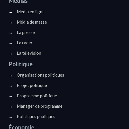
Médias
→
Média en ligne
→
Média de masse
→
La presse
→
La radio
→
La télévision
Politique
→
Organisations politiques
→
Projet politique
→
Programme politique
→
Manager de programme
→
Politiques publiques
Économie