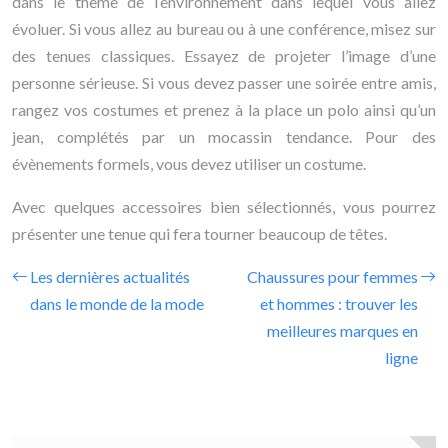
dans le thème de l’environnement dans lequel vous allez
évoluer. Si vous allez au bureau ou à une conférence, misez sur
des tenues classiques. Essayez de projeter l’image d’une
personne sérieuse. Si vous devez passer une soirée entre amis,
rangez vos costumes et prenez à la place un polo ainsi qu’un
jean, complétés par un mocassin tendance. Pour des
évènements formels, vous devez utiliser un costume.
Avec quelques accessoires bien sélectionnés, vous pourrez
présenter une tenue qui fera tourner beaucoup de têtes.
Les dernières actualités
Chaussures pour femmes
dans le monde de la mode
et hommes : trouver les
meilleures marques en
ligne