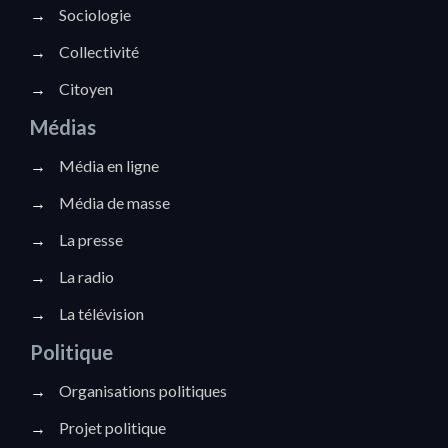
→
Sociologie
→
Collectivité
→
Citoyen
Médias
→
Média en ligne
→
Média de masse
→
La presse
→
La radio
→
La télévision
Politique
→
Organisations politiques
→
Projet politique