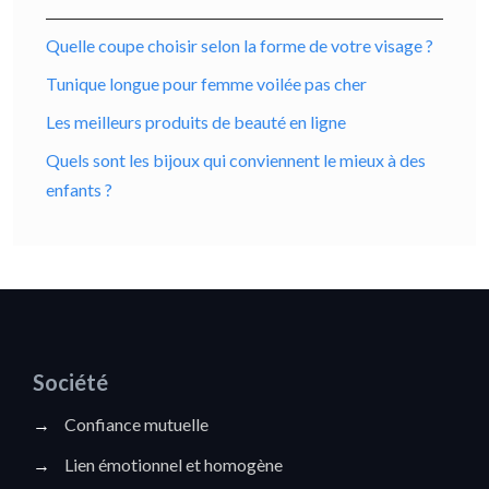
Quelle coupe choisir selon la forme de votre visage ?
Tunique longue pour femme voilée pas cher
Les meilleurs produits de beauté en ligne
Quels sont les bijoux qui conviennent le mieux à des
enfants ?
Société
→
Confiance mutuelle
→
Lien émotionnel et homogène