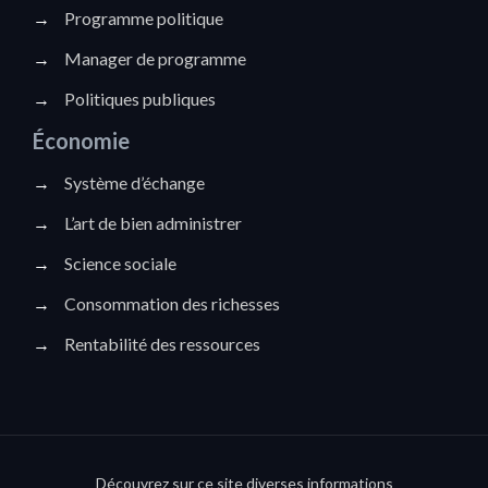
→
Programme politique
→
Manager de programme
→
Politiques publiques
Économie
→
Système d’échange
→
L’art de bien administrer
→
Science sociale
→
Consommation des richesses
→
Rentabilité des ressources
Découvrez sur ce site diverses informations