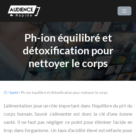
Ph-ion équilibré et
détoxification pour
nettoyer le corps
/
Santé
/ Ph-ion équilibré et détoxification pour nettoyer le corps
L’alimentation joue un rôle important dans l’équilibre du pH du
corps humain. Savoir s’alimenter est donc la clé d’une bonne
santé. Il ne faut pas négliger ce point pour éliminer l’acide en
trop dans l’organisme. Un taux d’acidité élevé est néfaste pour