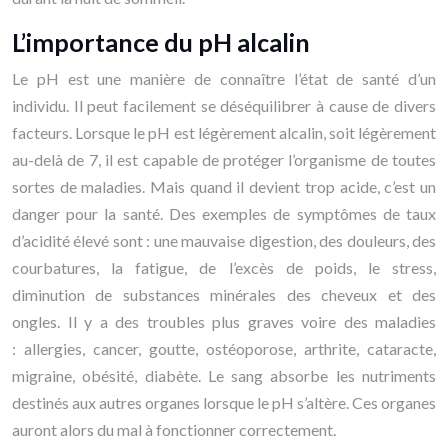
L’importance du pH alcalin
Le pH est une manière de connaître l’état de santé d’un
individu. Il peut facilement se déséquilibrer à cause de divers
facteurs. Lorsque le pH est légèrement alcalin, soit légèrement
au-delà de 7, il est capable de protéger l’organisme de toutes
sortes de maladies. Mais quand il devient trop acide, c’est un
danger pour la santé. Des exemples de symptômes de taux
d’acidité élevé sont : une mauvaise digestion, des douleurs, des
courbatures, la fatigue, de l’excès de poids, le stress,
diminution de substances minérales des cheveux et des
ongles. Il y a des troubles plus graves voire des maladies
: allergies, cancer, goutte, ostéoporose, arthrite, cataracte,
migraine, obésité, diabète. Le sang absorbe les nutriments
destinés aux autres organes lorsque le pH s’altère. Ces organes
auront alors du mal à fonctionner correctement.