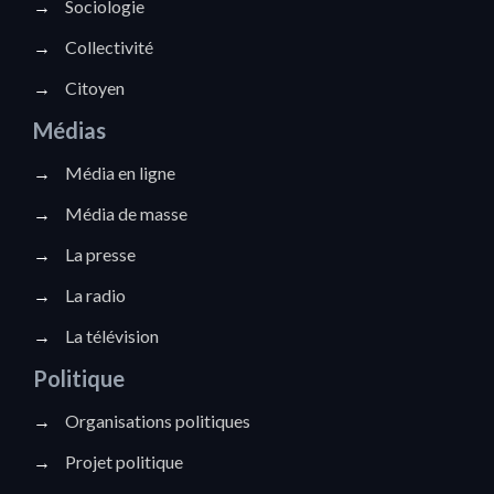
→
Sociologie
→
Collectivité
→
Citoyen
Médias
→
Média en ligne
→
Média de masse
→
La presse
→
La radio
→
La télévision
Politique
→
Organisations politiques
→
Projet politique