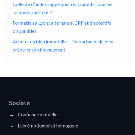
Collecte d’huile usagée pour restaurants : quelles
solutions existent ?
Formation à Lyon : alternance, CPF et dispositifs
disponibles
Acheter un bien immobilier : l’importance de bien
préparer son financement
Société
→
Confiance mutuelle
→
Lien émotionnel et homogène