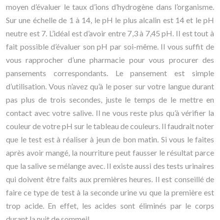
moyen d’évaluer le taux d’ions d’hydrogène dans l’organisme.
Sur une échelle de 1 à 14, le pH le plus alcalin est 14 et le pH
neutre est 7. L’idéal est d’avoir entre 7,3 à 7,45 pH. Il est tout à
fait possible d’évaluer son pH par soi-même. Il vous suffit de
vous rapprocher d’une pharmacie pour vous procurer des
pansements correspondants. Le pansement est simple
d’utilisation. Vous n’avez qu’à le poser sur votre langue durant
pas plus de trois secondes, juste le temps de le mettre en
contact avec votre salive. Il ne vous reste plus qu’à vérifier la
couleur de votre pH sur le tableau de couleurs. Il faudrait noter
que le test est à réaliser à jeun de bon matin. Si vous le faites
après avoir mangé, la nourriture peut fausser le résultat parce
que la salive se mélange avec. Il existe aussi des tests urinaires
qui doivent être faits aux premières heures. Il est conseillé de
faire ce type de test à la seconde urine vu que la première est
trop acide. En effet, les acides sont éliminés par le corps
durant la nuit de sommeil.