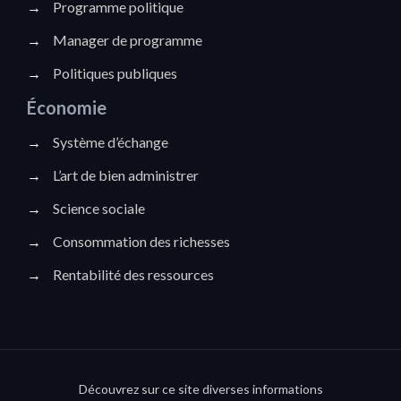
→
Programme politique
→
Manager de programme
→
Politiques publiques
Économie
→
Système d’échange
→
L’art de bien administrer
→
Science sociale
→
Consommation des richesses
→
Rentabilité des ressources
Découvrez sur ce site diverses informations