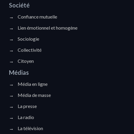
Société
→
Confiance mutuelle
→
Lien émotionnel et homogène
→
Sociologie
→
Collectivité
→
Citoyen
Médias
→
Média en ligne
→
Média de masse
→
La presse
→
La radio
→
La télévision