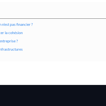
 n’est pas financier ?
cer la cohésion
entreprise ?
nfrastructures