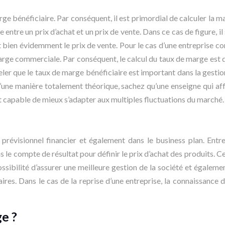
arge bénéficiaire. Par conséquent, il est primordial de calculer la 
nce entre un prix d’achat et un prix de vente. Dans ce cas de figure,
t bien évidemment le prix de vente. Pour le cas d’une entreprise com
 marge commerciale. Par conséquent, le calcul du taux de marge est d
ler que le taux de marge bénéficiaire est important dans la gestion 
D’une manière totalement théorique, sachez qu’une enseigne qui a
t capable de mieux s’adapter aux multiples fluctuations du marché.
prévisionnel financier et également dans le business plan. Entre
s le compte de résultat pour définir le prix d’achat des produits. Ce
a possibilité d’assurer une meilleure gestion de la société et égal
ffaires. Dans le cas de la reprise d’une entreprise, la connaissance
e ?