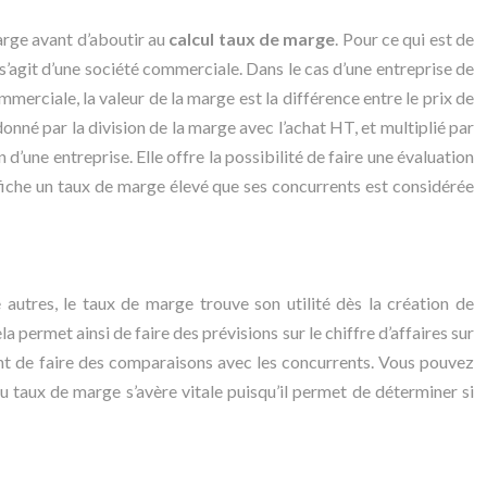
marge avant d’aboutir au
calcul taux de marge
. Pour ce qui est de
 il s’agit d’une société commerciale. Dans le cas d’une entreprise de
merciale, la valeur de la marge est la différence entre le prix de
onné par la division de la marge avec l’achat HT, et multiplié par
d’une entreprise. Elle offre la possibilité de faire une évaluation
ffiche un taux de marge élevé que ses concurrents est considérée
 autres, le taux de marge trouve son utilité dès la création de
la permet ainsi de faire des prévisions sur le chiffre d’affaires sur
ement de faire des comparaisons avec les concurrents. Vous pouvez
 du taux de marge s’avère vitale puisqu’il permet de déterminer si