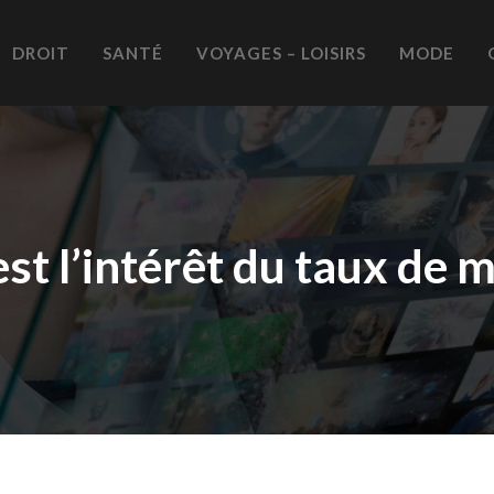
DROIT
SANTÉ
VOYAGES – LOISIRS
MODE
st l’intérêt du taux de 