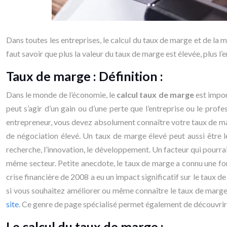
Dans toutes les entreprises, le calcul du taux de marge et de la 
faut savoir que plus la valeur du taux de marge est élevée, plus l’
Taux de marge : Définition :
Dans le monde de l’économie, le
calcul taux de marge
est impor
peut s’agir d’un gain ou d’une perte que l’entreprise ou le profe
entrepreneur, vous devez absolument connaître votre taux de mar
de négociation élevé. Un taux de marge élevé peut aussi être le
recherche, l’innovation, le développement. Un facteur qui pourrai
même secteur. Petite anecdote, le taux de marge a connu une for
crise financière de 2008 a eu un impact significatif sur le taux 
si vous souhaitez améliorer ou même connaître le taux de marge
site
. Ce genre de page spécialisé permet également de découvrir 
Le calcul du taux de marge :