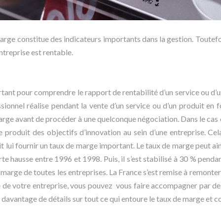
marge constitue des indicateurs importants dans la gestion. Toutefoi
entreprise est rentable.
tant pour comprendre le rapport de rentabilité d’un service ou d’
ssionnel réalise pendant la vente d’un service ou d’un produit en 
ge avant de procéder à une quelconque négociation. Dans le cas où 
 produit des objectifs d’innovation au sein d’une entreprise. Cel
t lui fournir un taux de marge important. Le taux de marge peut ain
te hausse entre 1996 et 1998. Puis, il s’est stabilisé à 30 % pend
de marge de toutes les entreprises. La France s’est remise à remon
 de votre entreprise, vous pouvez vous faire accompagner par des
davantage de détails sur tout ce qui entoure le taux de marge et c