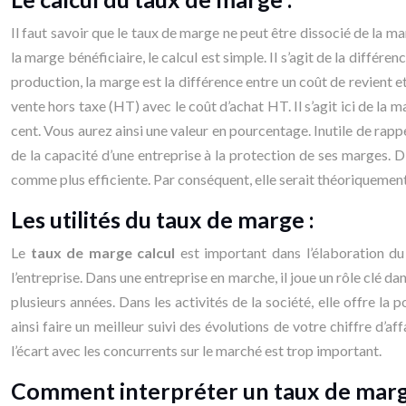
Il faut savoir que le taux de marge ne peut être dissocié de la m
la marge bénéficiaire, le calcul est simple. Il s’agit de la différe
production, la marge est la différence entre un coût de revient e
vente hors taxe (HT) avec le coût d’achat HT. Il s’agit ici de la
cent. Vous aurez ainsi une valeur en pourcentage. Inutile de rappe
de la capacité d’une entreprise à la protection de ses marges. 
comme plus efficiente. Par conséquent, elle serait théoriquemen
Les utilités du taux de marge :
Le
taux de marge calcul
est important dans l’élaboration du 
l’entreprise. Dans une entreprise en marche, il joue un rôle clé dan
plusieurs années. Dans les activités de la société, elle offre l
ainsi faire un meilleur suivi des évolutions de votre chiffre d’a
l’écart avec les concurrents sur le marché est trop important.
Comment interpréter un taux de marg