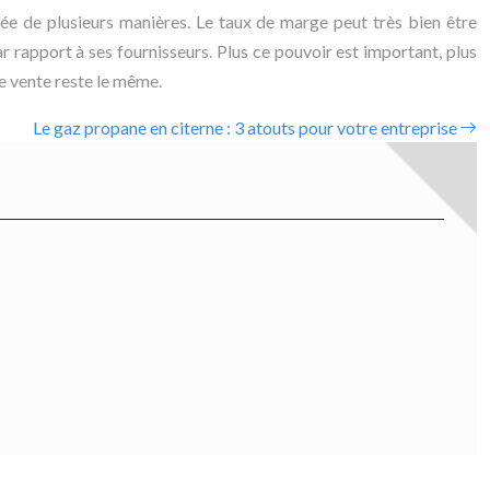
étée de plusieurs manières. Le taux de marge peut très bien être
 rapport à ses fournisseurs. Plus ce pouvoir est important, plus
de vente reste le même.
Le gaz propane en citerne : 3 atouts pour votre entreprise