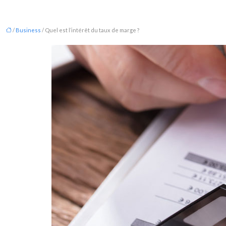
/
Business
/ Quel est l’intérêt du taux de marge ?