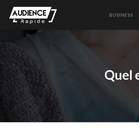
BUSINESS
Quel e