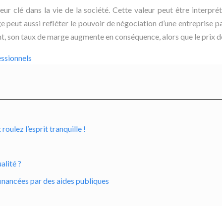
eur clé dans la vie de la société. Cette valeur peut être interpr
peut aussi refléter le pouvoir de négociation d’une entreprise par
uent, son taux de marge augmente en conséquence, alors que le prix 
essionnels
ulez l’esprit tranquille !
alité ?
inancées par des aides publiques