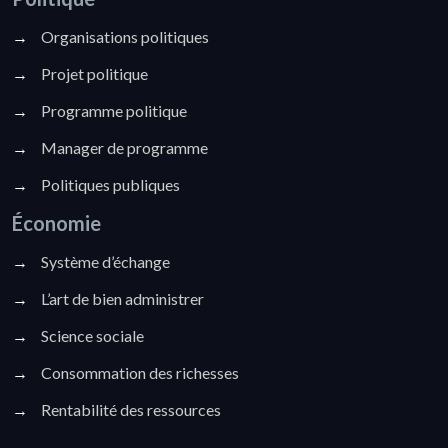
→
Organisations politiques
→
Projet politique
→
Programme politique
→
Manager de programme
→
Politiques publiques
Économie
→
Système d’échange
→
L’art de bien administrer
→
Science sociale
→
Consommation des richesses
→
Rentabilité des ressources