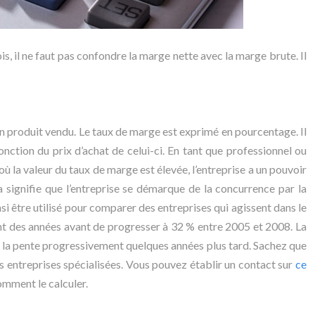
s, il ne faut pas confondre la marge nette avec la marge brute. Il
un produit vendu. Le taux de marge est exprimé en pourcentage. Il
fonction du prix d’achat de celui-ci. En tant que professionnel ou
la valeur du taux de marge est élevée, l’entreprise a un pouvoir
a signifie que l’entreprise se démarque de la concurrence par la
si être utilisé pour comparer des entreprises qui agissent dans le
ant des années avant de progresser à 32 % entre 2005 et 2008. La
ter la pente progressivement quelques années plus tard. Sachez que
 entreprises spécialisées. Vous pouvez établir un contact sur
ce
omment le calculer.