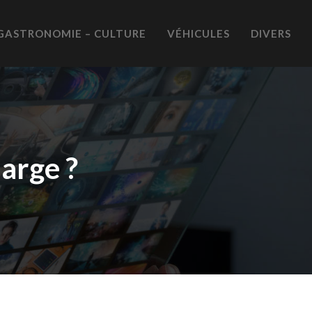
GASTRONOMIE – CULTURE
VÉHICULES
DIVERS
marge ?