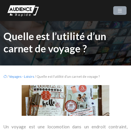
Quelle est l’utilité d’un
carnet de voyage ?
/
Voyages - Loisirs
/ Quelle est l’utilité d’un carnet de voyage ?
Un voyage est une locomotion dans un endroit contraint,