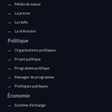
→
Média de masse
→
La presse
→
La radio
→
La télévision
Politique
→
Organisations politiques
→
Projet politique
→
Programme politique
→
Manager de programme
→
Politiques publiques
Économie
→
Système d’échange