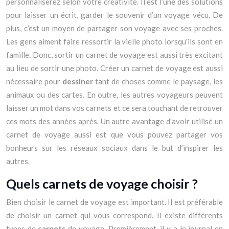
personnaliserez selon votre créativité. Il est l’une des solutions
pour laisser un écrit, garder le souvenir d’un voyage vécu. De
plus, c’est un moyen de partager son voyage avec ses proches.
Les gens aiment faire ressortir la vielle photo lorsqu’ils sont en
famille. Donc, sortir un carnet de voyage est aussi très excitant
au lieu de sortir une photo. Créer un carnet de voyage est aussi
nécessaire pour
dessiner
tant de choses comme le paysage, les
animaux ou des cartes. En outre, les autres voyageurs peuvent
laisser un mot dans vos carnets et ce sera touchant de retrouver
ces mots des années après. Un autre avantage d’avoir utilisé un
carnet de voyage aussi est que vous pouvez partager vos
bonheurs sur les réseaux sociaux dans le but d’inspirer les
autres.
Quels carnets de voyage choisir ?
Bien choisir le carnet de voyage est important. Il est préférable
de choisir un carnet qui vous correspond. Il existe différents
types de
carnets
de voyage. Premièrement, il y a le journal en