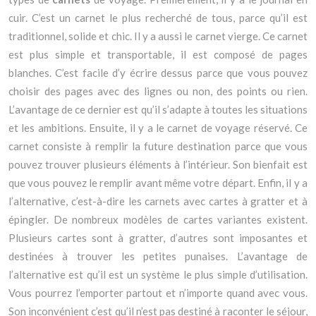
cuir. C’est un carnet le plus recherché de tous, parce qu’il est
traditionnel, solide et chic. Il y a aussi le carnet vierge. Ce carnet
est plus simple et transportable, il est composé de pages
blanches. C’est facile d’y écrire dessus parce que vous pouvez
choisir des pages avec des lignes ou non, des points ou rien.
L’avantage de ce dernier est qu’il s’adapte à toutes les situations
et les ambitions. Ensuite, il y a le carnet de voyage réservé. Ce
carnet consiste à remplir la future destination parce que vous
pouvez trouver plusieurs éléments à l’intérieur. Son bienfait est
que vous pouvez le remplir avant même votre départ. Enfin, il y a
l’alternative, c’est-à-dire les carnets avec cartes à gratter et à
épingler. De nombreux modèles de cartes variantes existent.
Plusieurs cartes sont à gratter, d’autres sont imposantes et
destinées à trouver les petites punaises. L’avantage de
l’alternative est qu’il est un système le plus simple d’utilisation.
Vous pourrez l’emporter partout et n’importe quand avec vous.
Son inconvénient c’est qu’il n’est pas destiné à raconter le séjour,