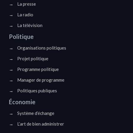
→
La presse
→
La radio
→
La télévision
Politique
→
Organisations politiques
→
Projet politique
→
Programme politique
→
Manager de programme
→
Politiques publiques
Économie
→
Système d’échange
→
L’art de bien administrer