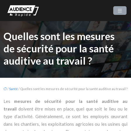
Quelles sont les mesures
de sécurité pour la santé
auditive au travail ?
/
Santé
/ Quelles sont les mesures de sécurité pour la santé auditive au travail ?
Les
mesures de sécurité pour la santé auditive au
travail
doivent être mises en place, quel que soit le lieu ou le
type d’activité. Généralement, ce sont les employés œuvrant
dans les chantiers, les exploitations agricoles ou les usines qui