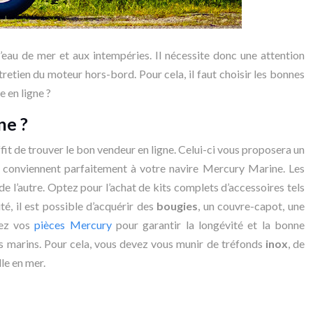
u de mer et aux intempéries. Il nécessite donc une attention
etien du moteur hors-bord. Pour cela, il faut choisir les bonnes
 en ligne ?
ne ?
fit de trouver le bon vendeur en ligne. Celui-ci vous proposera un
ui conviennent parfaitement à votre navire Mercury Marine. Les
 de l’autre. Optez pour l’achat de kits complets d’accessoires tels
té, il est possible d’acquérir des
bougies
, un couvre-capot, une
tez vos
pièces Mercury
pour garantir la longévité et la bonne
ts marins. Pour cela, vous devez vous munir de tréfonds
inox
, de
le en mer.