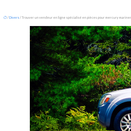
/
Divers
/ Trouver un vendeur en ligne spécialisé en pièces pour mercury marine