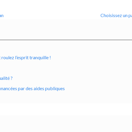
an
Choisissez un p
ulez l’esprit tranquille !
alité ?
inancées par des aides publiques