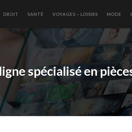
DROIT
SANTÉ
VOYAGES – LOISIRS
MODE
ligne spécialisé en pièc