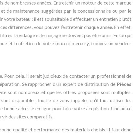
uis de nombreuses années. Entretenir un moteur de cette marque
 et de maintenance suggérées par le concessionnaire ou par le
r votre bateau ; il est souhaitable d’effectuer un entretien plutôt
s différences, vous pouvez l’entretenir chaque année. En effet,
iltres, la vidange et le rinçage ne doivent pas être omis. En ce qui
ce et l’entretien de votre moteur mercury, trouvez un vendeur
Pour cela, il serait judicieux de contacter un professionnel de
éparation. Se rapprocher d’un expert de distribution de
Pièces
vité sont nombreux et que les offres proposées sont multiples.
t disponibles. Inutile de vous rappeler qu’il faut utiliser les
ne bonne adresse en ligne pour faire votre acquisition. Une autre
rvir des sites comparatifs.
bonne qualité et performance des matériels choisis. Il faut donc