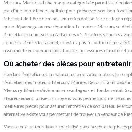
Mercury Marine est une marque catégorisée parmi les pionniers
est d’une importance capitale pour préserver son bon fonctio
fabricant doit être de mise. L’entretien doit se faire de façon ré
qu’un dépannage ou une réparation. Le moteur Mercury se déclin
l’entretien courant sert à réaliser des vérifications visuelles ava
concerne l’entretien annuel, n’hésitez pas à contacter un spécia
assermenté en commercialisation des accessoires et matériel pou
Où acheter des pièces pour entreteni
Pendant l’entretien et la maintenance de votre moteur, le remp
l’entretien des moteurs Mercury Marine. Recourir à un dépanne
Mercury
Marine s’avère ainsi avantageux et fondamental. Sach
Heureusement, plusieurs moyens vous permettant de dénicher des
meilleures pièces pour assurer l’entretien de son bateau Mercury
alternative existe vous permettant de trouver un vendeur de Pièce
S’adresser à un fournisseur spécialisé dans la vente de pièces 