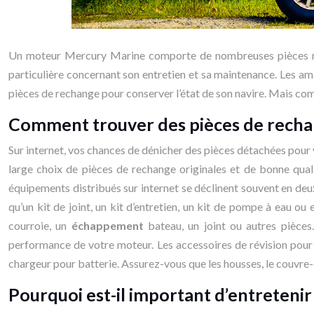
Un moteur Mercury Marine comporte de nombreuses pièces méca
particulière concernant son entretien et sa maintenance. Les am
pièces de rechange pour conserver l’état de son navire. Mais co
Comment trouver des pièces de recha
Sur internet, vos chances de dénicher des pièces détachées pour v
large choix de pièces de rechange originales et de bonne qual
équipements distribués sur internet se déclinent souvent en deux t
qu’un kit de joint, un kit d’entretien, un kit de pompe à eau ou 
courroie, un
échappement
bateau, un joint ou autres pièce
performance de votre moteur. Les accessoires de révision pour 
chargeur pour batterie. Assurez-vous que les housses, le couvre
Pourquoi est-il important d’entreteni