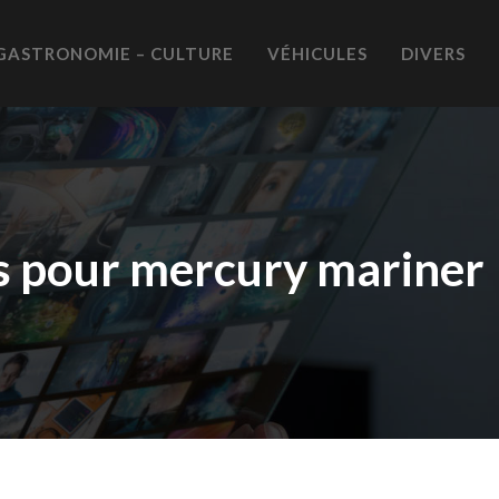
GASTRONOMIE – CULTURE
VÉHICULES
DIVERS
es pour mercury mariner