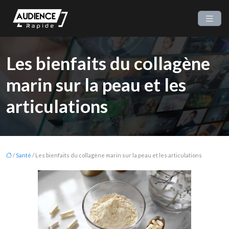
Les bienfaits du collagène
marin sur la peau et les
articulations
/
Santé
/ Les bienfaits du collagène marin sur la peau et les articulations