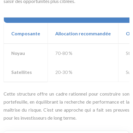
saisir des opportunités plus ciblées.
Composante
Allocation recommandée
Obj
Noyau
70-80 %
Sta
Satellites
20-30 %
Sur
Cette structure offre un cadre rationnel pour construire son
portefeuille, en équilibrant la recherche de performance et la
maîtrise du risque. C’est une approche qui a fait ses preuves
pour les investisseurs de long terme.