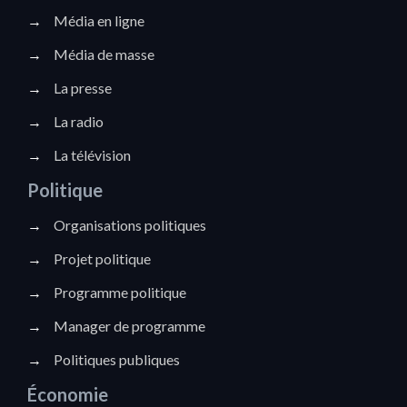
→
Média en ligne
→
Média de masse
→
La presse
→
La radio
→
La télévision
Politique
→
Organisations politiques
→
Projet politique
→
Programme politique
→
Manager de programme
→
Politiques publiques
Économie