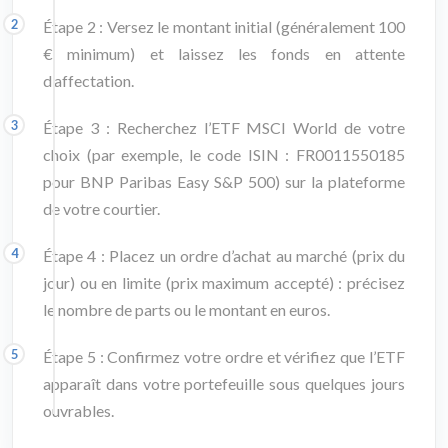
Étape 2 : Versez le montant initial (généralement 100
€ minimum) et laissez les fonds en attente
d’affectation.
Étape 3 : Recherchez l’ETF MSCI World de votre
choix (par exemple, le code ISIN : FR0011550185
pour BNP Paribas Easy S&P 500) sur la plateforme
de votre courtier.
Étape 4 : Placez un ordre d’achat au marché (prix du
jour) ou en limite (prix maximum accepté) : précisez
le nombre de parts ou le montant en euros.
Étape 5 : Confirmez votre ordre et vérifiez que l’ETF
apparaît dans votre portefeuille sous quelques jours
ouvrables.