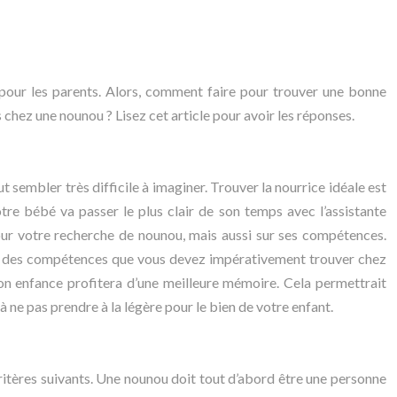
re pour les parents. Alors, comment faire pour trouver une bonne
chez une nounou ? Lisez cet article pour avoir les réponses.
t sembler très difficile à imaginer. Trouver la nourrice idéale est
tre bébé va passer le plus clair de son temps avec l’assistante
ur votre recherche de nounou, mais aussi sur ses compétences.
 Une des compétences que vous devez impérativement trouver chez
son enfance profitera d’une meilleure mémoire. Cela permettrait
 ne pas prendre à la légère pour le bien de votre enfant.
ritères suivants. Une nounou doit tout d’abord être une personne