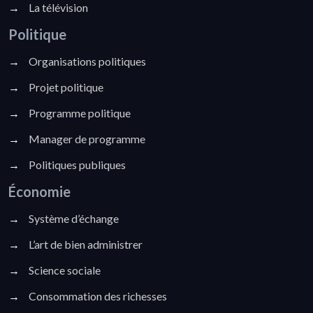
→
La télévision
Politique
→
Organisations politiques
→
Projet politique
→
Programme politique
→
Manager de programme
→
Politiques publiques
Économie
→
Système d’échange
→
L’art de bien administrer
→
Science sociale
→
Consommation des richesses