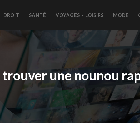
DROIT
SANTÉ
VOYAGES – LOISIRS
MODE
trouver une nounou rap