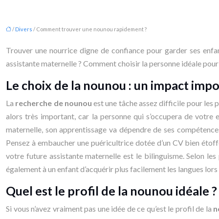
/
Divers
/ Comment trouver une nounou rapidement ?
Trouver une nourrice digne de confiance pour garder ses enfants
assistante maternelle ? Comment choisir la personne idéale pour 
Le choix de la nounou : un impact impo
La
recherche de nounou
est une tâche assez difficile pour les 
alors très important, car la personne qui s’occupera de votre 
maternelle, son apprentissage va dépendre de ses compétences
Pensez à embaucher une puéricultrice dotée d’un CV bien étoffé
votre future assistante maternelle est le bilinguisme. Selon l
également à un enfant d’acquérir plus facilement les langues lors 
Quel est le profil de la nounou idéale ?
Si vous n’avez vraiment pas une idée de ce qu’est le profil de la
n