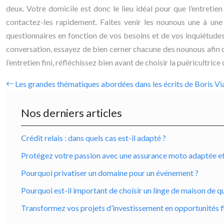
deux. Votre domicile est donc le lieu idéal pour que l’entretie
contactez-les rapidement. Faites venir les nounous une à une 
questionnaires en fonction de vos besoins et de vos inquiétudes 
conversation, essayez de bien cerner chacune des nounous afin d
l’entretien fini, réfléchissez bien avant de choisir la puéricultri
Les grandes thématiques abordées dans les écrits de Boris Vi
Nos derniers articles
Crédit relais : dans quels cas est-il adapté ?
Protégez votre passion avec une assurance moto adaptée et ro
Pourquoi privatiser un domaine pour un événement ?
Pourquoi est-il important de choisir un linge de maison de qu
Transformez vos projets d’investissement en opportunités f