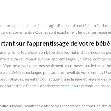
 n’est pas chose aisée. Il s’agit d’ailleurs d’une tâche très du
garder vos enfants ? Quelles sont exactement les qualités requises 
rtant sur l’apprentissage de votre bébé
parents. En effet, laisser son bébé dans les mains d’une inconnue peu
enfant aura un impact sur son apprentissage. En effet, comme vo
. Vous ne devez donc pas seulement vous baser sur le temps po
 en activité et en langue pour assurer l’éveil de votre enfant.
es psychologues, un enfant qui acquiert une langue étrangère dès 
de son entrée à l’école. La
recherche de nounou
est donc une chose à
ounou
idéale, peaufinez d’abord vos recherches en fonction des c