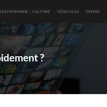
GASTRONOMIE – CULTURE
VÉHICULES
DIVERS
idement ?