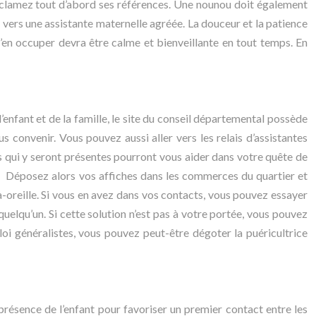
 réclamez tout d’abord ses références. Une nounou doit également
er vers une assistante maternelle agréée. La douceur et la patience
s’en occuper devra être calme et bienveillante en tout temps. En
enfant et de la famille, le site du conseil départemental possède
convenir. Vous pouvez aussi aller vers les relais d’assistantes
s qui y seront présentes pourront vous aider dans votre quête de
r. Déposez alors vos affiches dans les commerces du quartier et
-oreille. Si vous en avez dans vos contacts, vous pouvez essayer
elqu’un. Si cette solution n’est pas à votre portée, vous pouvez
ploi généralistes, vous pouvez peut-être dégoter la puéricultrice
n présence de l’enfant pour favoriser un premier contact entre les