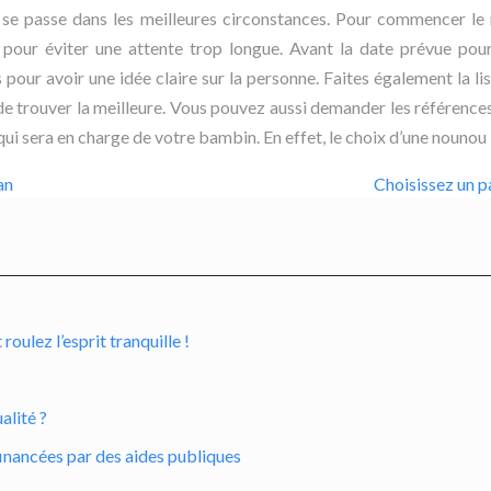
n se passe dans les meilleures circonstances. Pour commencer le 
pour éviter une attente trop longue. Avant la date prévue pour l
pour avoir une idée claire sur la personne. Faites également la li
e trouver la meilleure. Vous pouvez aussi demander les références
ce qui sera en charge de votre bambin. En effet, le choix d’une noun
an
Choisissez un p
ulez l’esprit tranquille !
alité ?
inancées par des aides publiques