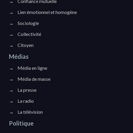
→
Confiance mutuelle
→
Lien émotionnel et homogène
→
Sociologie
→
Collectivité
→
Citoyen
Médias
→
Média en ligne
→
Média de masse
→
La presse
→
La radio
→
La télévision
Politique