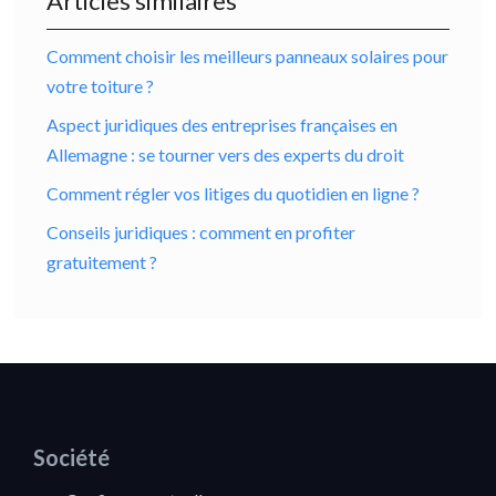
Articles similaires
Comment choisir les meilleurs panneaux solaires pour
votre toiture ?
Aspect juridiques des entreprises françaises en
Allemagne : se tourner vers des experts du droit
Comment régler vos litiges du quotidien en ligne ?
Conseils juridiques : comment en profiter
gratuitement ?
Société