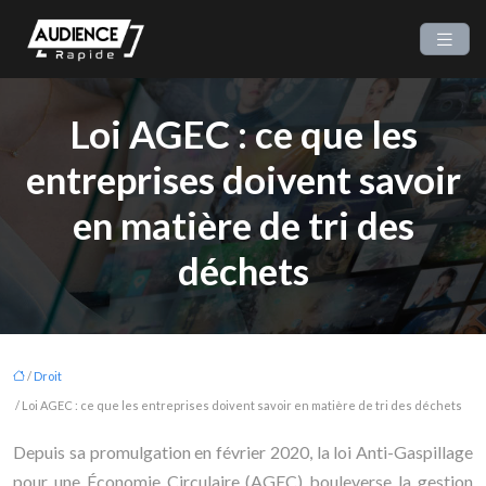
Loi AGEC : ce que les
entreprises doivent savoir
en matière de tri des
déchets
/
Droit
/ Loi AGEC : ce que les entreprises doivent savoir en matière de tri des déchets
Depuis sa promulgation en février 2020, la loi Anti-Gaspillage
pour une Économie Circulaire (AGEC) bouleverse la gestion