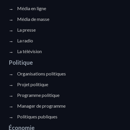
→
Média en ligne
→
Média de masse
→
La presse
→
La radio
→
La télévision
Politique
→
Organisations politiques
→
Projet politique
→
Programme politique
→
Manager de programme
→
Politiques publiques
Économie