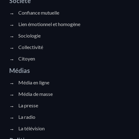
Société
→
Confiance mutuelle
→
Lien émotionnel et homogène
→
Sociologie
→
Collectivité
→
Citoyen
Médias
→
Média en ligne
→
Média de masse
→
La presse
→
La radio
→
La télévision