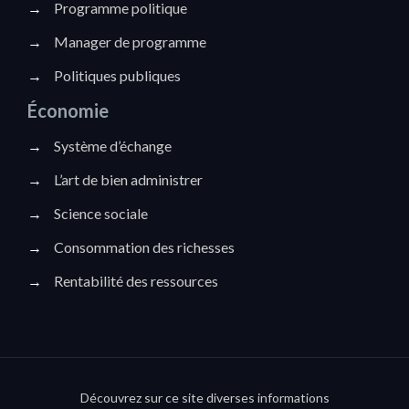
→
Programme politique
→
Manager de programme
→
Politiques publiques
Économie
→
Système d’échange
→
L’art de bien administrer
→
Science sociale
→
Consommation des richesses
→
Rentabilité des ressources
Découvrez sur ce site diverses informations