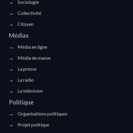
→
Sociologie
→
Collectivité
→
Citoyen
Médias
→
Média en ligne
→
Média de masse
→
La presse
→
La radio
→
La télévision
Politique
→
Organisations politiques
→
Projet politique